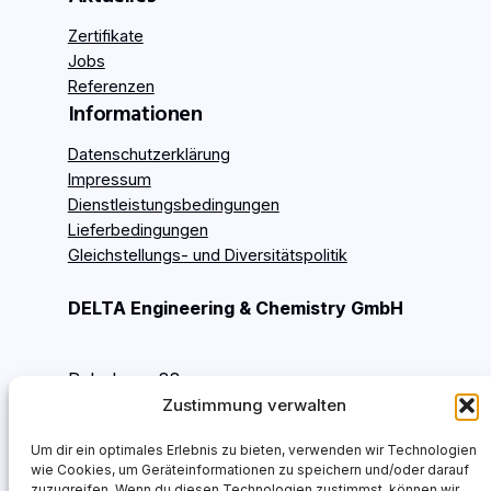
Zertifikate
Jobs
Referenzen
Informationen
Datenschutzerklärung
Impressum
Dienstleistungsbedingungen
Lieferbedingungen
Gleichstellungs- und Diversitätspolitik
DELTA Engineering & Chemistry GmbH
Rohrdamm 88
Zustimmung verwalten
13629 Berlin
Deutschland
Um dir ein optimales Erlebnis zu bieten, verwenden wir Technologien
wie Cookies, um Geräteinformationen zu speichern und/oder darauf
info@delta-ec.de
zuzugreifen. Wenn du diesen Technologien zustimmst, können wir