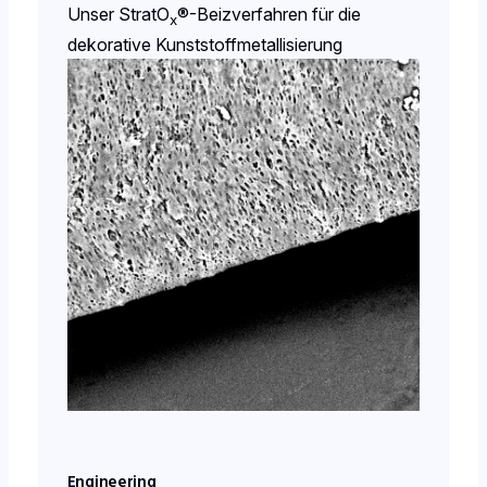
Unser StratO
®-Beizverfahren für die
x
dekorative Kunststoffmetallisierung
Engineering